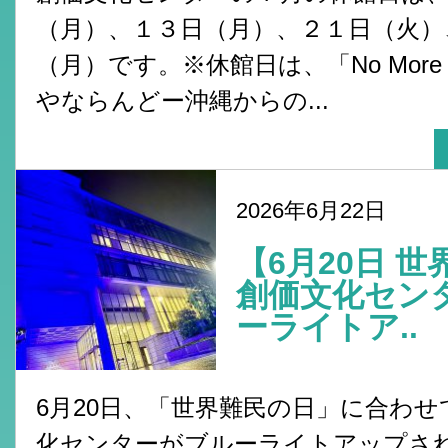
（月）、１３日（月）、２１日（火）
（月）です。※休館日は、「No More 
やならんどー沖縄からの...
2026年6月22日
【6月20日 
創価文化セン
ーライトア..
6月20日、「世界難民の日」に合わせ
化センターがブルーライトアップさ