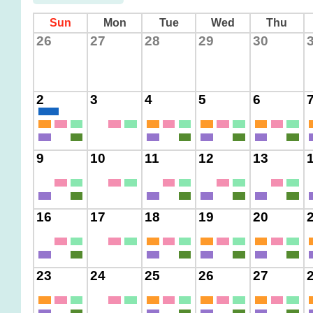
Sun
Mon
Tue
Wed
Thu
26
27
28
29
30
2
3
4
5
6
9
10
11
12
13
16
17
18
19
20
23
24
25
26
27