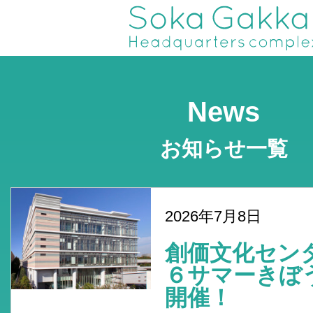
News
お知らせ一覧
2026年7月8日
創価文化セン
６サマーき
開催！