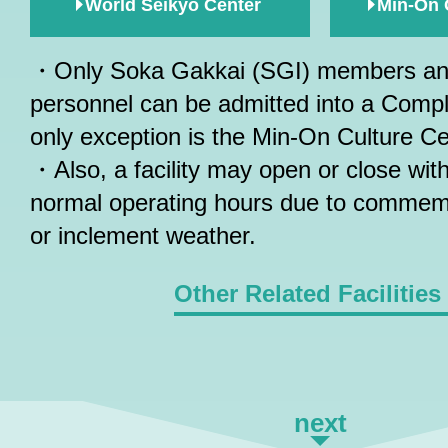
World Seikyo Center
Min-On 
・Only Soka Gakkai (SGI) members and
personnel can be admitted into a Comple
only exception is the Min-On Culture Ce
・Also, a facility may open or close wit
normal operating hours due to commem
or inclement weather.
Other Related Facilities
next