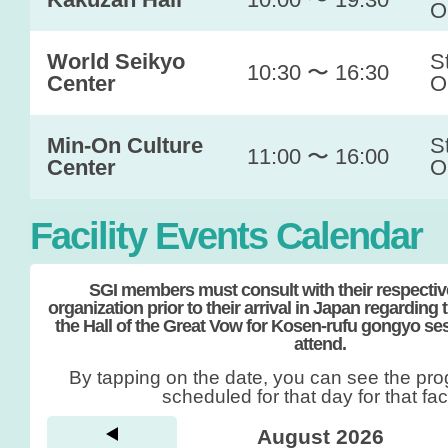
O
World Seikyo
S
10:30 〜 16:30
Center
O
Min-On Culture
S
11:00 〜 16:00
Center
O
Facility Events Calendar
SGI members must consult with their respectiv
organization prior to their arrival in Japan regarding 
the Hall of the Great Vow for Kosen-rufu gongyo ses
attend.
By tapping on the date, you can see the pro
scheduled for that day for that facil
August 2026