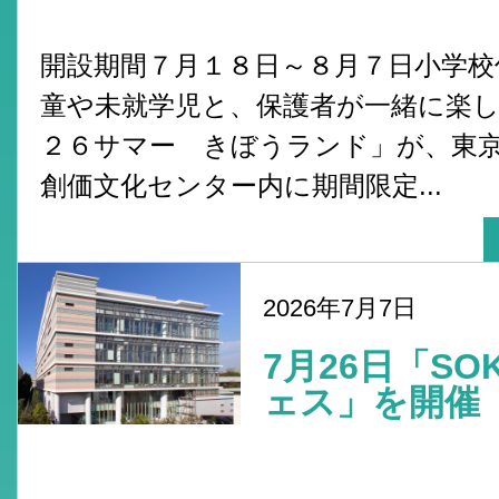
開設期間７月１８日～８月７日小学校
童や未就学児と、保護者が一緒に楽
２６サマー きぼうランド」が、東
創価文化センター内に期間限定...
2026年7月7日
7月26日「S
ェス」を開催