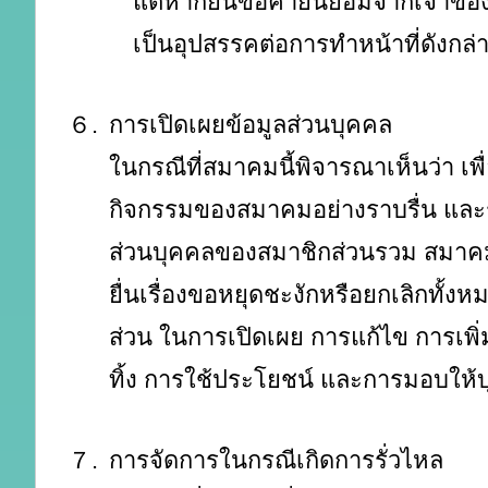
แต่หากยื่นขอคำยินยอมจากเจ้าของ
เป็นอุปสรรคต่อการทำหน้าที่ดังกล่
６.
การเปิดเผยข้อมูลส่วนบุคคล
ในกรณีที่สมาคมนี้พิจารณาเห็นว่า เพ
กิจกรรมของสมาคมอย่างราบรื่น และร
ส่วนบุคคลของสมาชิกส่วนรวม สมาค
ยื่นเรื่องขอหยุดชะงักหรือยกเลิกทั้ง
ส่วน ในการเปิดเผย การแก้ไข การเพิ่
ทิ้ง การใช้ประโยชน์ และการมอบให้บ
７.
การจัดการในกรณีเกิดการรั่วไหล