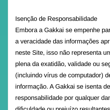
Isenção de Responsabilidade
Embora a Gakkai se empenhe para
a veracidade das informações ap
neste Site, isso não representa u
plena da exatidão, validade ou s
(incluindo vírus de computador) 
informação. A Gakkai se isenta d
responsabilidade por qualquer da
dificuldade ou prejuízo resultante