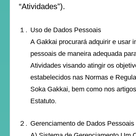
“Atividades”).
１.
Uso de Dados Pessoais
A Gakkai procurará adquirir e usar 
pessoais de maneira adequada para 
Atividades visando atingir os objeti
estabelecidos nas Normas e Regul
Soka Gakkai, bem como nos artigos
Estatuto.
２.
Gerenciamento de Dados Pessoais
A) Sistema de Gerenciamento Um Of