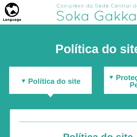
Política do sit
Prote
Política do site
P