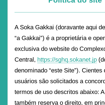
Política do site
A Soka Gakkai (doravante aqui 
“a Gakkai”) é a proprietária e ope
exclusiva do website do Complex
Central,
https://sghq.sokanet.jp
(d
denominado “este Site”). Cientes 
usuários são solicitados a conco
termos de uso descritos abaixo: 
também reserva o direito, em prin