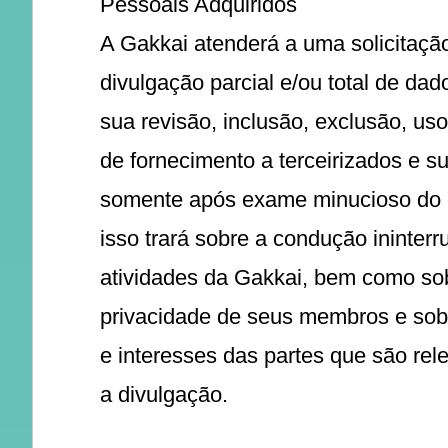
Pessoais Adquiridos
A Gakkai atenderá a uma solicitaçã
divulgação parcial e/ou total de dad
sua revisão, inclusão, exclusão, us
de fornecimento a terceirizados e s
somente após exame minucioso do e
isso trará sobre a condução ininterr
atividades da Gakkai, bem como so
privacidade de seus membros e sobr
e interesses das partes que são rel
a divulgação.