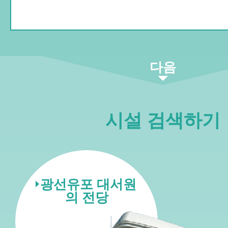
다음
시설 검색하기
광선유포 대서원
의 전당