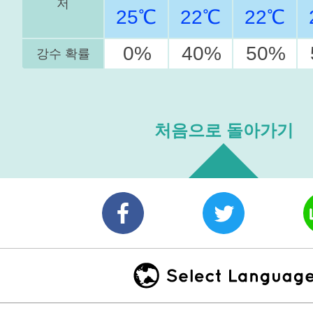
저
25℃
22℃
22℃
0%
40%
50%
강수 확률
처음으로 돌아가기