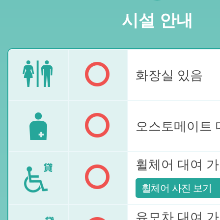
시설 안내
화장실 있음
오스토메이트 
휠체어 대여 
휠체어 사진 보기
유모차 대여 