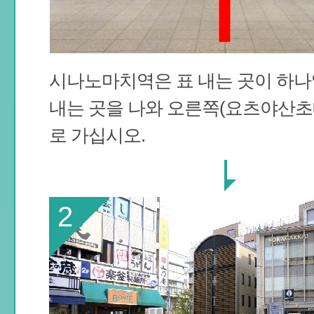
시나노마치역은 표 내는 곳이 하나
내는 곳을 나와 오른쪽(요츠야산초
로 가십시오.
2