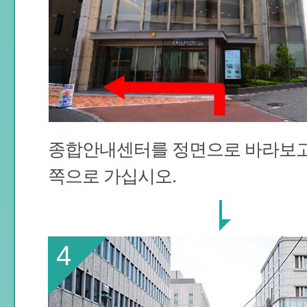
종합안내센터를 정면으로 바라보고
쪽으로 가십시오.
4