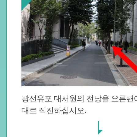
광선유포 대서원의 전당을 오른편에
대로 직진하십시오.