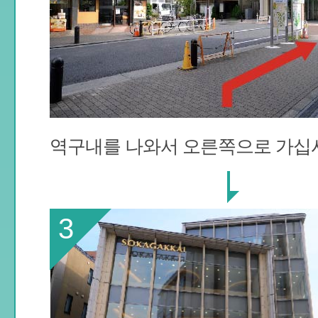
역구내를 나와서 오른쪽으로 가십
3