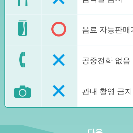
음료 자동판매
공중전화 없음
관내 촬영 금지
다음