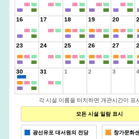
16
17
18
19
20
23
24
25
26
27
30
31
1
2
3
각 시설 이름을 터치하면 개관시간이 표
모든 시설 일람 표시
광선유포 대서원의 전당
창가문화