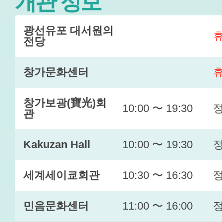
개관 정보
광선유포 대서원의
전당
창가문화센터
창가보광(寶光)회
10:00 〜 19:30
관
Kakuzan Hall
10:00 〜 19:30
세계세이쿄회관
10:30 〜 16:30
민음문화센터
11:00 〜 16:00