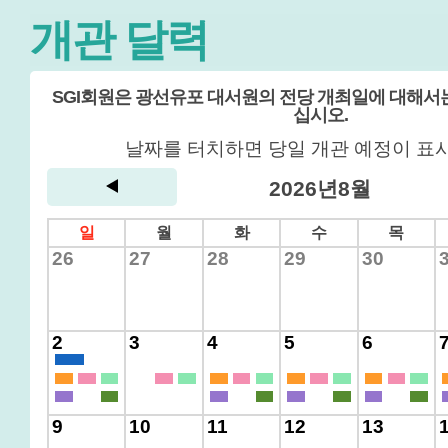
개관 달력
SGI회원은 광선유포 대서원의 전당 개최일에 대해서
십시오.
날짜를 터치하면 당일 개관 예정이 표
2026년8월
일
월
화
수
목
26
27
28
29
30
2
3
4
5
6
9
10
11
12
13