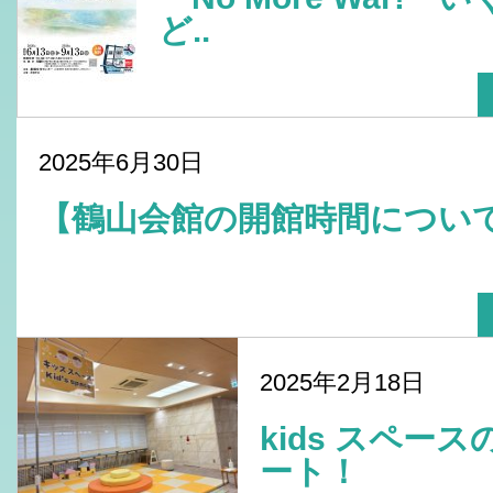
ど..
2025年6月30日
【鶴山会館の開館時間につ
2025年2月18日
kids スペー
ート！