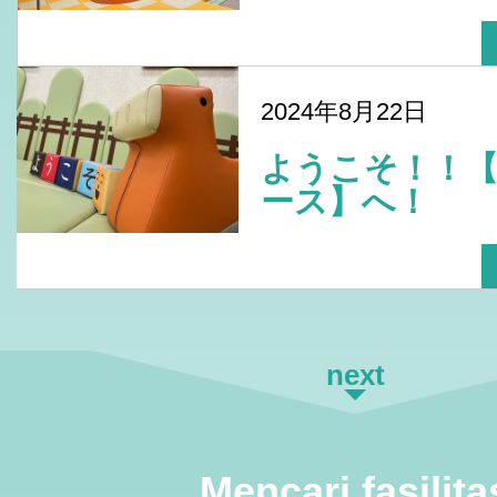
2024年8月22日
ようこそ！！
ース】へ！
next
Mencari fasilita