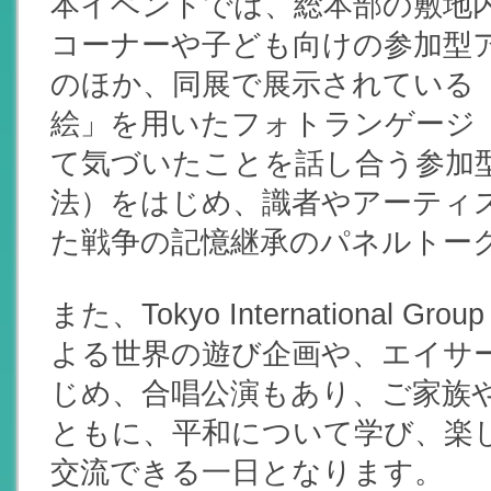
本イベントでは、総本部の敷地
コーナーや子ども向けの参加型
のほか、同展で展示されている
絵」を用いたフォトランゲージ
て気づいたことを話し合う参加
法）をはじめ、識者やアーティ
た戦争の記憶継承のパネルトー
また、Tokyo International Gro
よる世界の遊び企画や、エイサ
じめ、合唱公演もあり、ご家族
ともに、平和について学び、楽
交流できる一日となります。