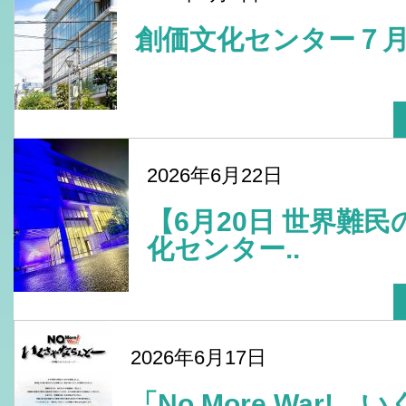
創価文化センター７
2026年6月22日
【6月20日 世界難
化センター..
2026年6月17日
「No More War!