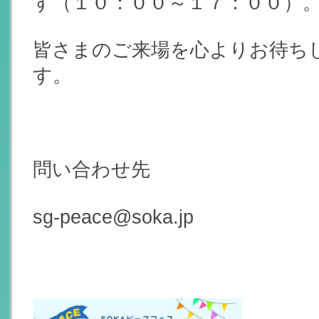
す（１０：００～１７：００）
皆さまのご来場を心よりお待ち
す。
問い合わせ先
sg-peace@soka.jp