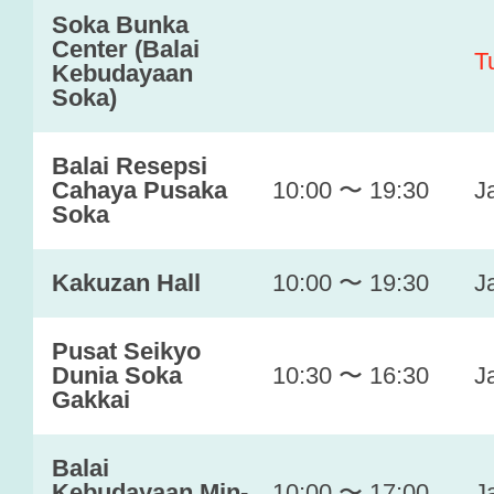
Soka Bunka
Center (Balai
T
Kebudayaan
Soka)
Balai Resepsi
Cahaya Pusaka
10:00 〜 19:30
J
Soka
Kakuzan Hall
10:00 〜 19:30
J
Pusat Seikyo
Dunia Soka
10:30 〜 16:30
J
Gakkai
Balai
Kebudayaan Min-
10:00 〜 17:00
J