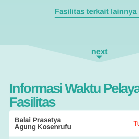
Fasilitas terkait lainnya
next
Informasi Waktu Pelay
Fasilitas
Balai Prasetya
T
Agung Kosenrufu