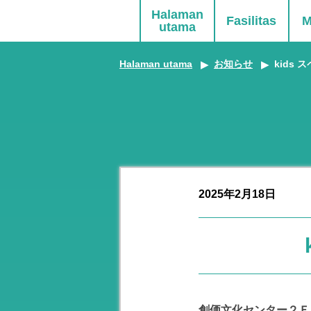
Halaman
Fasilitas
M
utama
Halaman utama
お知らせ
kids
▶
▶
2025年2月18日
創価文化センター２Ｆ