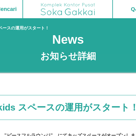
encari
Q
 スペースの運用がスタート！
News
お知らせ詳細
kids スペースの運用がスタート
 ”ピースフルラウンジ” にてキッズスペースがオープンしま