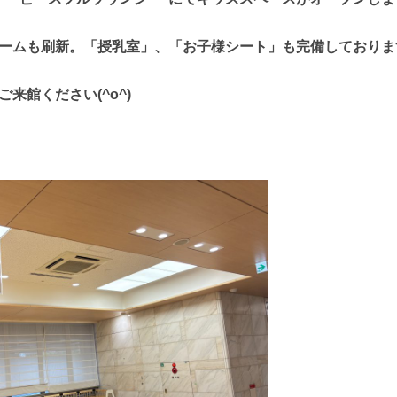
ームも刷新。「授乳室」、「お子様シート」も完備しておりま
来館ください(^o^)