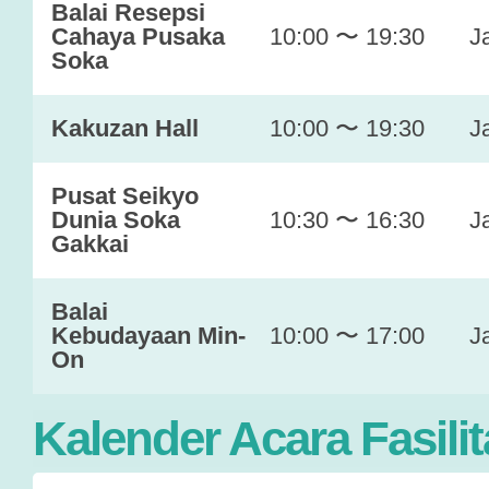
Balai Resepsi
Cahaya Pusaka
10:00 〜 19:30
J
Soka
Kakuzan Hall
10:00 〜 19:30
J
Pusat Seikyo
Dunia Soka
10:30 〜 16:30
J
Gakkai
Balai
Kebudayaan Min-
10:00 〜 17:00
J
On
Kalender Acara Fasilit