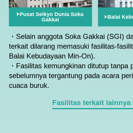
Pusat Seikyo Dunia Soka
Balai Ke
Gakkai
・Selain anggota Soka Gakkai (SGI) da
terkait dilarang memasuki fasilitas-fasili
Balai Kebudayaan Min-On).
・Fasilitas kemungkinan ditutup tanpa
sebelumnya tergantung pada acara per
cuaca buruk.
Fasilitas terkait lainnya