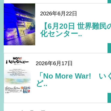
2026年6月22日
【6月20日 世界難
化センター..
2026年6月17日
「No More War!
ど..