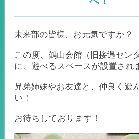
へ！
未来部の皆様、お元気ですか？
この度、鶴山会館（旧接遇センタ
に、遊べるスペースが設置され
兄弟姉妹やお友達と、仲良く遊
い！
お待ちしております！