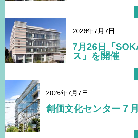
2026年7月7日
7月26日「SO
ス」を開催
2026年7月7日
創価文化センター７