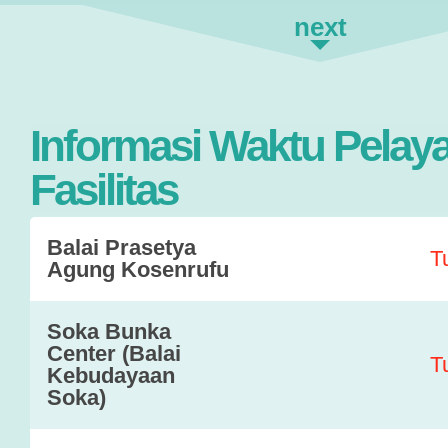
next
Informasi Waktu Pelay
Fasilitas
Balai Prasetya
T
Agung Kosenrufu
Soka Bunka
Center (Balai
T
Kebudayaan
Soka)