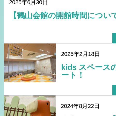
2025年6月30日
【鶴山会館の開館時間につ
2025年2月18日
kids スペー
ート！
2024年8月22日