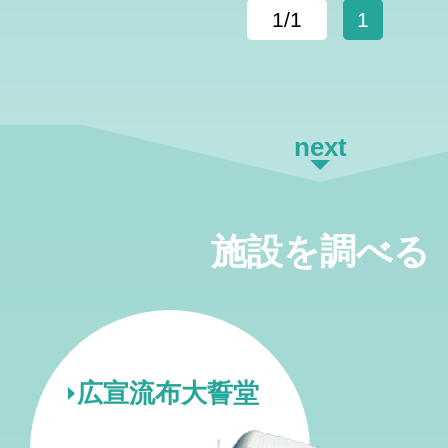
1/1
1
next
施設を調べる
広宣流布大誓堂