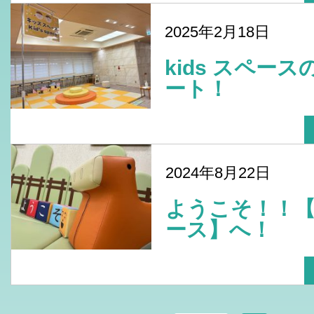
2025年2月18日
kids スペー
ート！
2024年8月22日
ようこそ！！
ース】へ！