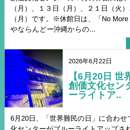
（月）、１３日（月）、２１日（火）
（月）です。※休館日は、「No More 
やならんどー沖縄からの...
2026年6月22日
【6月20日 
創価文化セン
ーライトア..
6月20日、「世界難民の日」に合わせ
化センターがブルーライトアップさ