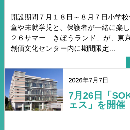
開設期間７月１８日～８月７日小学校
童や未就学児と、保護者が一緒に楽
２６サマー きぼうランド」が、東
創価文化センター内に期間限定...
2026年7月7日
7月26日「S
ェス」を開催