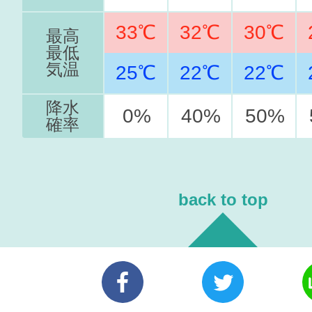
33℃
32℃
30℃
最高
最低
気温
25℃
22℃
22℃
降水
0%
40%
50%
確率
back to top