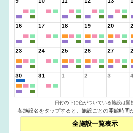
9
10
11
12
13
16
17
18
19
20
23
24
25
26
27
30
31
1
2
3
日付の下に色がついている施設は開
各施設名をタップすると、施設ごとの開館時間
全施設一覧表示