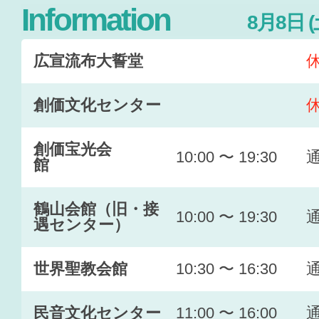
Information
8月8日 
広宣流布大誓堂
創価文化センター
創価宝光会
10:00 〜 19:30
館
鶴山会館（旧・接
10:00 〜 19:30
遇センター）
世界聖教会館
10:30 〜 16:30
民音文化センター
11:00 〜 16:00