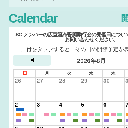
Calendar
SGIメンバーの広宣流布誓願勤行会の開催日について
お問い合わせください。
日付をタップすると、その日の開館予定が
2026年8月
日
月
火
水
木
26
27
28
29
30
2
3
4
5
6