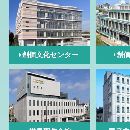
創価文化センター
創