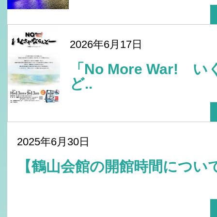
2026年6月17日
「No More War!
ど..
2025年6月30日
【鶴山会館の開館時間につ