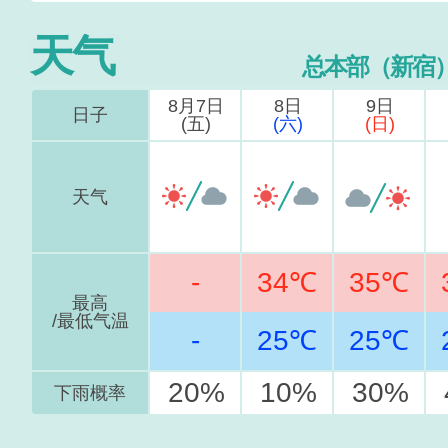
天气
总本部（新宿
8月7日
8日
9日
日子
(五)
(六)
(日)
天气
-
34℃
35℃
最高
/最低气温
-
25℃
25℃
20%
10%
30%
下雨概率