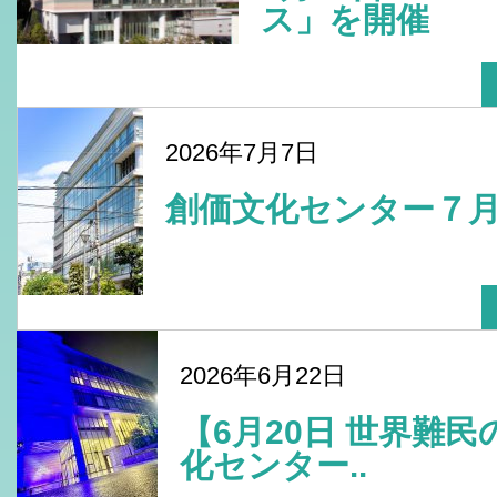
ス」を開催
2026年7月7日
創価文化センター７
2026年6月22日
【6月20日 世界難
化センター..