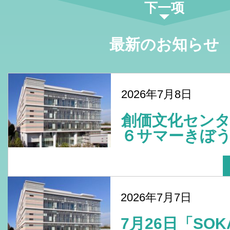
下一项
最新のお知らせ
2026年7月8日
創価文化センタ
６サマーきぼう
2026年7月7日
7月26日「SO