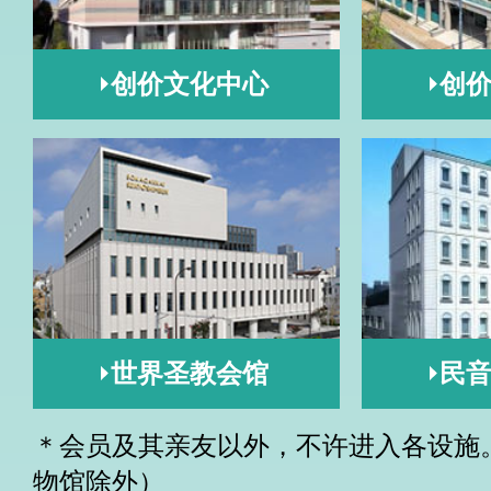
创价文化中心
创
世界圣教会馆
民
＊会员及其亲友以外，不许进入各设施
物馆除外）