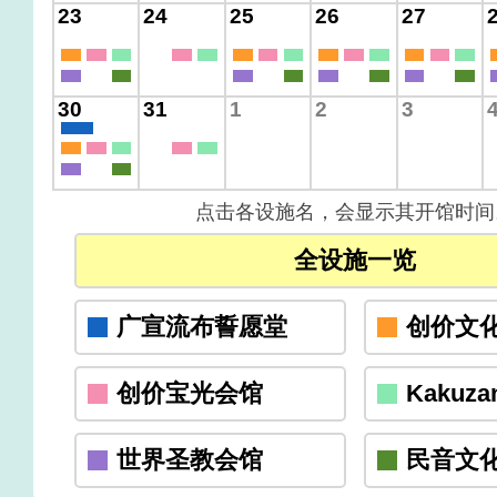
23
24
25
26
27
30
31
1
2
3
点击各设施名，会显示其开馆时间
全设施一览
广宣流布誓愿堂
创价文
创价宝光会馆
Kakuzan
世界圣教会馆
民音文