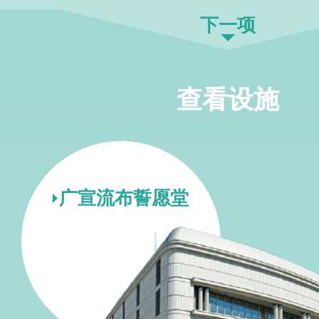
下一项
查看设施
广宣流布誓愿堂