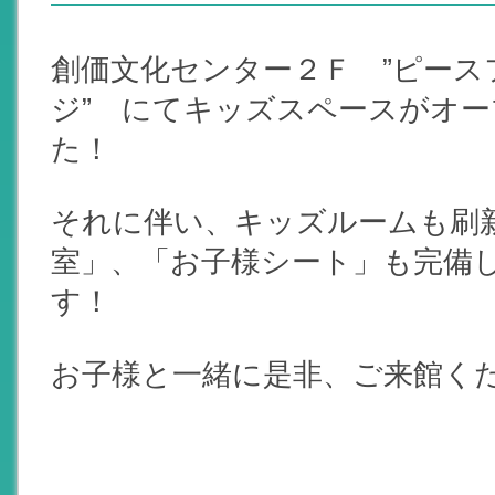
創価文化センター２Ｆ ”ピース
ジ” にてキッズスペースがオ
た！
それに伴い、キッズルームも刷
室」、「お子様シート」も完備
す！
お子様と一緒に是非、ご来館くださ