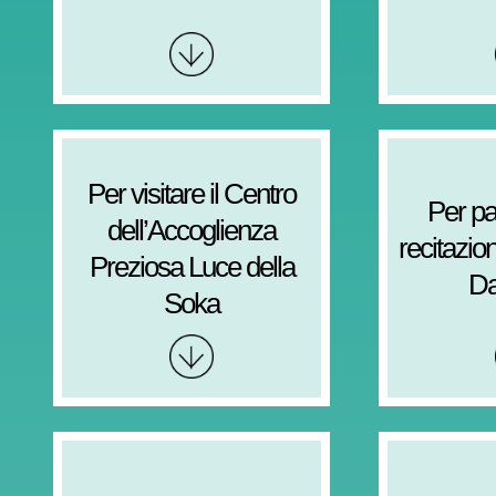
Per visitare il Centro
Per pa
dell’Accoglienza
recitazio
Preziosa Luce della
D
Soka