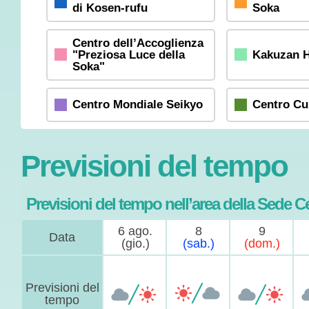
di Kosen-rufu
Soka
Centro dell’Accoglienza
"Preziosa Luce della
Kakuzan H
Soka"
Centro Mondiale Seikyo
Centro Cu
Previsioni del tempo
Previsioni del tempo nell’area della Sede C
6 ago.
8
9
Data
(gio.)
(sab.)
(dom.)
Previsioni del
tempo