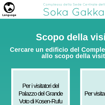
Scopo della vis
Cercare un edificio del Compl
allo scopo della visi
Per i visitatori del
Palazzo del Grande
Per visit
Voto di Kosen-Rufu