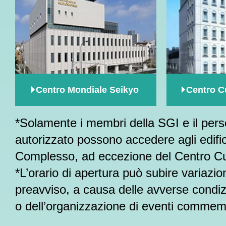
Centro Mondiale Seikyo
Centro C
*Solamente i membri della SGI e il per
autorizzato possono accedere agli edific
Complesso, ad eccezione del Centro Cu
*L’orario di apertura può subire variazio
preavviso, a causa delle avverse condiz
o dell’organizzazione di eventi commemo