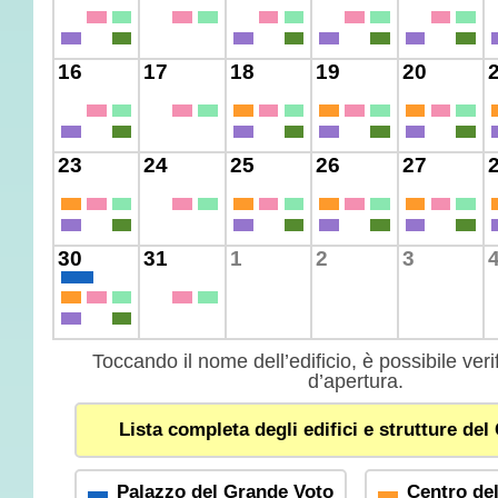
16
17
18
19
20
23
24
25
26
27
30
31
1
2
3
Toccando il nome dell’edificio, è possibile verif
d’apertura.
Lista completa degli edifici e strutture de
Palazzo del Grande Voto
Centro del