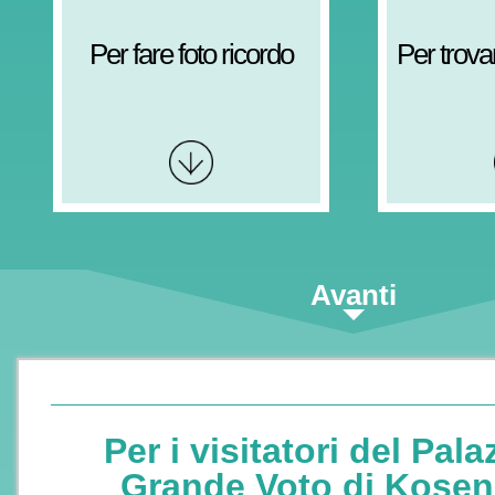
Per fare foto ricordo
Per trova
Avanti
Per i visitatori del Pala
Grande Voto di Kosen