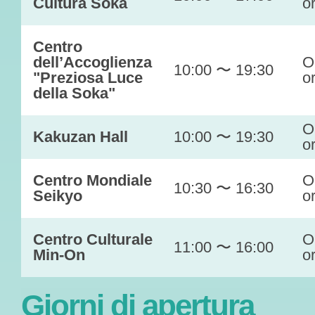
Cultura Soka
o
Centro
dell’Accoglienza
O
10:00 〜 19:30
"Preziosa Luce
o
della Soka"
O
Kakuzan Hall
10:00 〜 19:30
o
Centro Mondiale
O
10:30 〜 16:30
Seikyo
o
Centro Culturale
O
11:00 〜 16:00
Min-On
o
Giorni di apertura