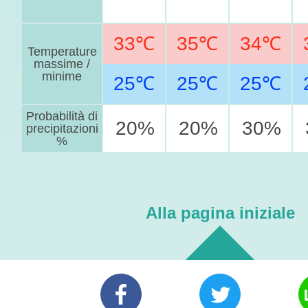
33℃
35℃
34℃
Temperature
massime /
minime
25℃
25℃
25℃
Probabilità di
20%
20%
30%
precipitazioni
%
Alla pagina iniziale