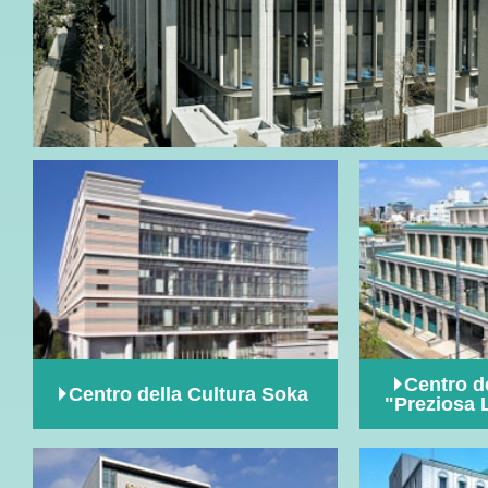
Centro d
Centro della Cultura Soka
"Preziosa 