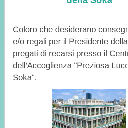
della Soka"
Coloro che desiderano consegn
e/o regali per il Presidente del
pregati di recarsi presso il Cent
dell’Accoglienza "Preziosa Luce
Soka".