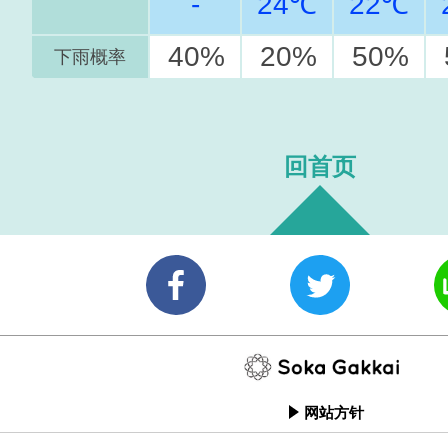
-
24℃
22℃
40%
20%
50%
下雨概率
回首页
网站方针