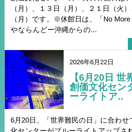
（月）、１３日（月）、２１日（火）
（月）です。※休館日は、「No More 
やならんどー沖縄からの...
2026年6月22日
【6月20日 
創価文化セン
ーライトア..
6月20日、「世界難民の日」に合わせ
化センターがブルーライトアップさ