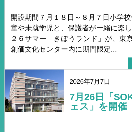
開設期間７月１８日～８月７日小学校
童や未就学児と、保護者が一緒に楽
２６サマー きぼうランド」が、東
創価文化センター内に期間限定...
2026年7月7日
7月26日「S
ェス」を開催