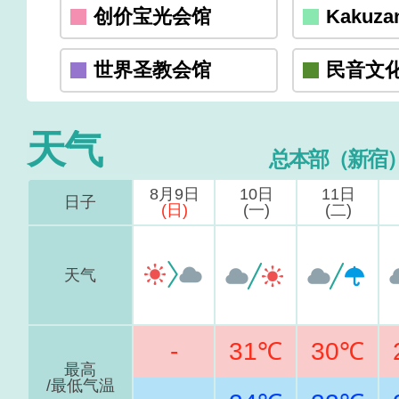
创价宝光会馆
Kakuzan
世界圣教会馆
民音文
天气
总本部（新宿
8月9日
10日
11日
日子
(日)
(一)
(二)
天气
-
31℃
30℃
最高
/最低气温