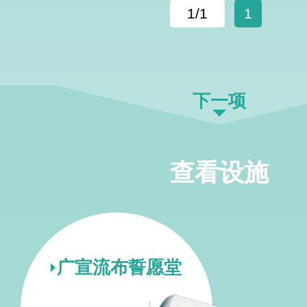
1/1
1
下一项
查看设施
广宣流布誓愿堂