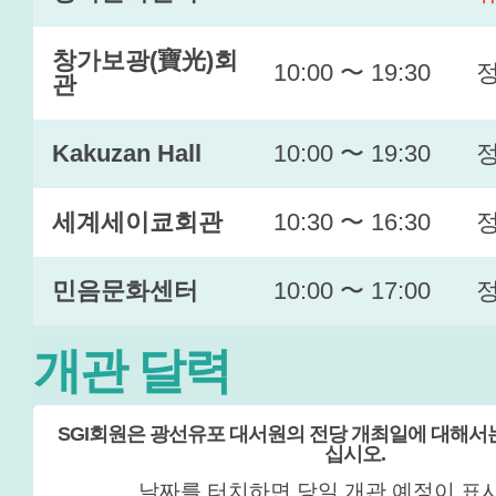
창가보광(寶光)회
10:00 〜 19:30
관
Kakuzan Hall
10:00 〜 19:30
세계세이쿄회관
10:30 〜 16:30
민음문화센터
10:00 〜 17:00
개관 달력
SGI회원은 광선유포 대서원의 전당 개최일에 대해서
십시오.
날짜를 터치하면 당일 개관 예정이 표