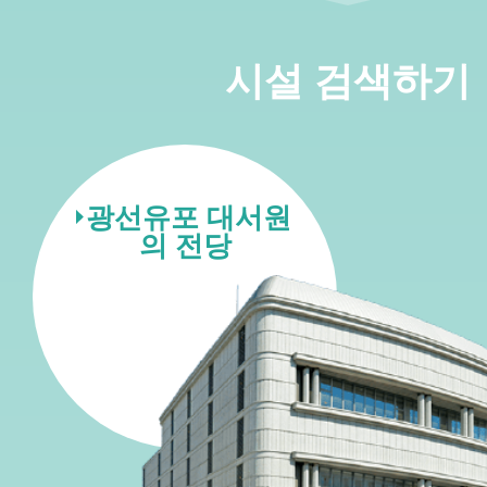
시설 검색하기
광선유포 대서원
의 전당