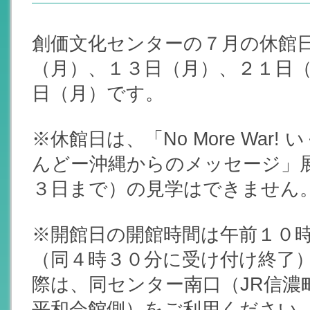
創価文化センターの７月の休館
（月）、１３日（月）、２１日
日（月）です。
※休館日は、「No More War!
んどー沖縄からのメッセージ」
３日まで）の見学はできません
※開館日の開館時間は午前１０
（同４時３０分に受け付け終了
際は、同センター南口（JR信濃
平和会館側）をご利用ください