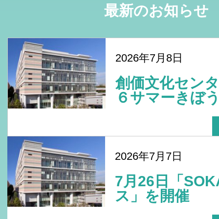
最新のお知らせ
2026年7月8日
創価文化センタ
６サマーきぼう
2026年7月7日
7月26日「SO
ス」を開催