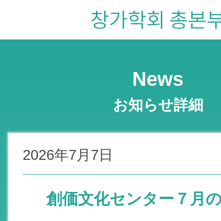
News
お知らせ詳細
2026年7月7日
創価文化センター７月