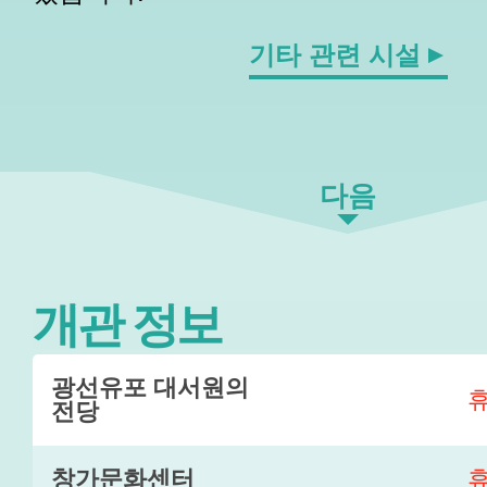
기타 관련 시설
다음
개관 정보
광선유포 대서원의
전당
창가문화센터