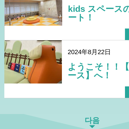
kids スペー
ート！
2024年8月22日
ようこそ！！
ース】へ！
다음