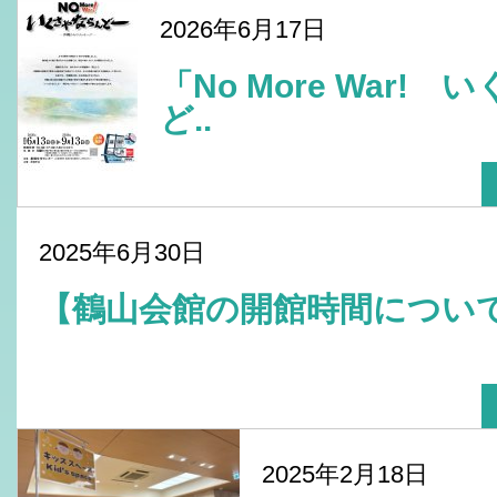
2026年6月17日
「No More War!
ど..
2025年6月30日
【鶴山会館の開館時間につ
2025年2月18日