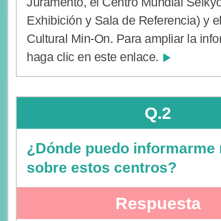
Juramento, el Centro Mundial Seikyo
Exhibición y Sala de Referencia) y e
Cultural Min-On. Para ampliar la inf
haga clic en este enlace.
Q.2
¿Dónde puedo informarme
sobre estos centros?
Respuesta