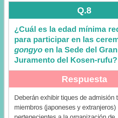
Q.8
¿Cuál es la edad mínima re
para participar en las cere
gongyo
en la Sede del Gran
Juramento del Kosen-rufu?
Respuesta
Deberán exhibir tiques de admisión 
miembros (japoneses y extranjeros)
pertenecientes a la organización de