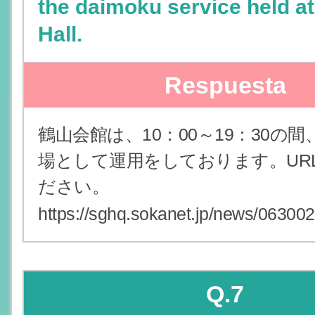
the daimoku service held a
Hall.
Respuesta
鶴山会館は、10：00～19：30の
場として運用をしております。UR
ださい。
https://sghq.sokanet.jp/news/063002
Q.7