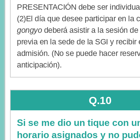
PRESENTACIÓN debe ser individual
(2)El día que desee participar en la
gongyo
deberá asistir a la sesión de
previa en la sede de la SGI y recibir 
admisión. (No se puede hacer reser
anticipación).
Q.10
Si se me dio un tique con u
horario asignados y no pud