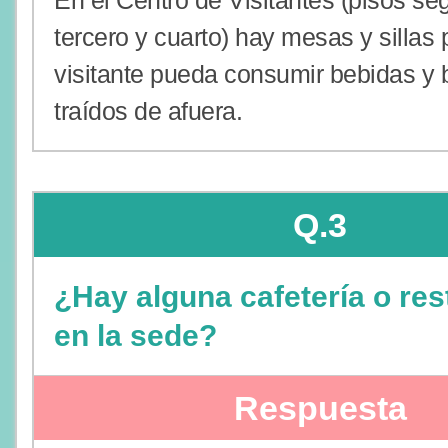
En el Centro de Visitantes (pisos se
tercero y cuarto) hay mesas y sillas 
visitante pueda consumir bebidas y 
traídos de afuera.
Q.3
¿Hay alguna cafetería o res
en la sede?
Respuesta