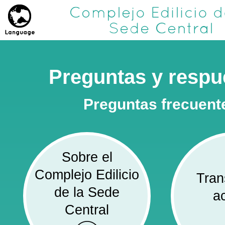
Preguntas y respu
Preguntas frecuent
Sobre el
Complejo Edilicio
Tran
de la Sede
a
Central