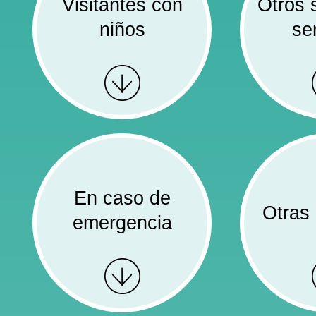
Visitantes con
Otros 
niños
se
En caso de
Otras 
emergencia