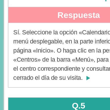
Respuesta
Sí. Seleccione la opción «Calendario
menú desplegable, en la parte inferio
página «Inicio». O haga clic en la p
«Centros» de la barra «Menú», para
el centro correspondiente y consultar
cerrado el día de su visita.
Q.5