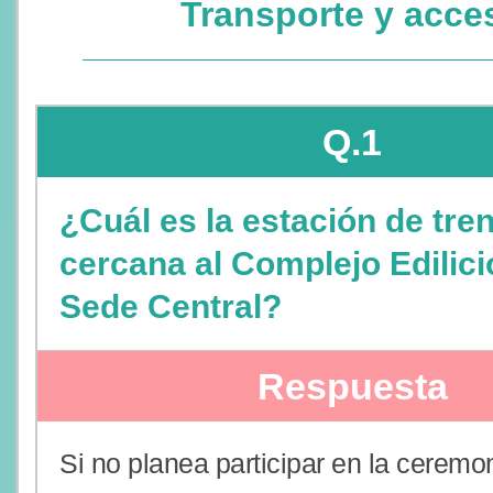
Transporte y acce
Q.1
¿Cuál es la estación de tre
cercana al Complejo Edilici
Sede Central?
Respuesta
Si no planea participar en la ceremo