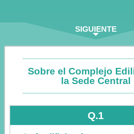
SIGUIENTE
Sobre el Complejo Edil
la Sede Central
Q.1